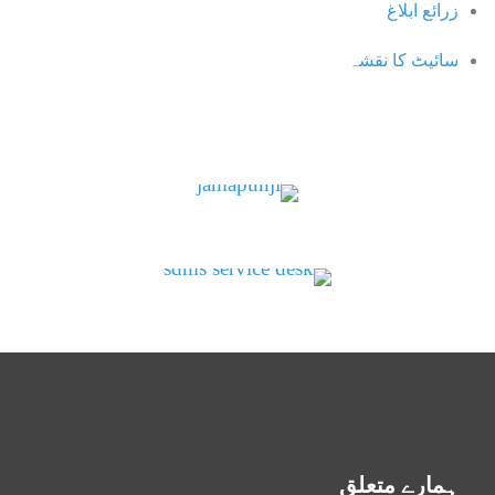
زرائع ابلاغ
سائیٹ کا نقشہ
ہمارے متعلق