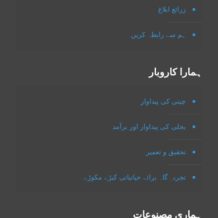
زرائع ابلاغ
ہم سے رابطہ کریں
ہمارا کاروبار
چینی کی پیداوار
بجلی کی پیداوار اور برآمد
تحقیق و تعمیر
تجربہ گاہ برائے حیاتیاتی کیڑے مکوڑے
ہماری مصنوعات