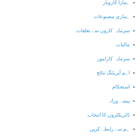
ہمارا کاروبار
ہماری مصنوعات
سرمایہ کاروں سے تعلقات
مالیات
سرمایہ کارامور
اہم آپریٹنگ نتائج
استحکام
پیشہ ورانہ
ڈائریکٹروں کا انتخاب
ہم سے رابطہ کریں