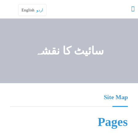
اردو
English
سائیٹ کا نقشہ
Site Map
Pages