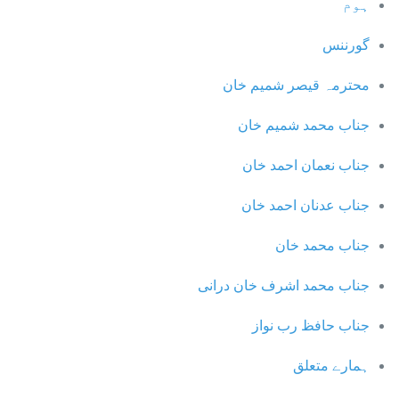
ہوم
گورننس
محترمہ قیصر شمیم خان
جناب محمد شمیم خان
جناب نعمان احمد خان
جناب عدنان احمد خان
جناب محمد خان
جناب محمد اشرف خان درانی
جناب حافظ رب نواز
ہمارے متعلق