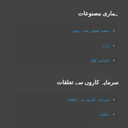
ہماری مصنوعات
سفید تقطیر شدہ چینی
راب
نامیاتی کھاد
سرمایہ کاروں سے تعلقات
سرمایہ کاروں سے تعلقات
مالیات