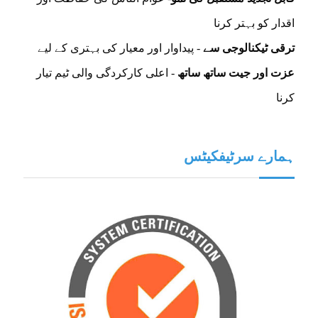
اقدار کو بہتر کرنا
ترقی ٹیکنالوجی سے
- پیداوار اور معیار کی بہتری کے لیے
عزت اور جیت ساتھ ساتھ
- اعلی کارکردگی والی ٹیم تیار
کرنا
ہمارے سرٹیفکیٹس