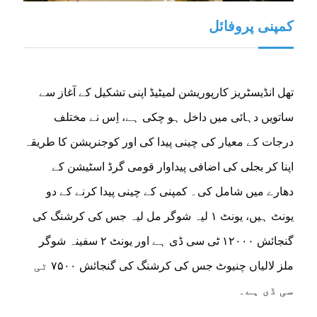
کمپنی پروفائل
تھل انڈیسٹریز کارپوریشن لمیٹیڈ اپنی تشکیل کے آغاز سے
ساتویں دہائی میں داخل ہو چکی ہے، اِس نے مختلف
درجات کے معیار کی چینی پیدا کی اور کوجنریشن کا طریقہ
اپنا کر بجلی کی اضافی پیداوار قومی گرڈ اسٹیشن کے
دھارے میں شامل کی۔ کمپنی کے چینی پیدا کرنے کے دو
یونٹ ہیں، یونٹ ۱ لیہ شوگر مل لیہ جس کی کرشنگ کی
گنجائش ۱۲۰۰۰ ٹی سی ڈی ہے اور یونٹ ۲ سفینہ شوگر
ملز لالیاں چنیوٹ جس کی کرشنگ کی گنجائش ۷۵۰۰ ٹی
سی ڈی ہے۔