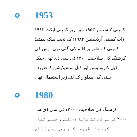
1953
کمپنی ۷ ستمبر ۱۹۵۳ میں زیرِ کمپنی ایکٹ ۱۹۱۳
(اب کمپنی آرڈینینس ۱۹۸۴) کے تحت پبلک لیمٹیڈ
کمپنی کے طور پر قائم کی گئی تھی۔ اِس کی
کرشنگ کی صلاحیت ۱۲۰۰ ٹی سی ڈی تھی جبکہ
ڈبل کاربونیشن اور ڈبل سلفیڈیشن کا طریقہ
چینی کی پیداوار کے لئے زیرِ استعمال تھا۔
1980
کرشنگ کی صلاحیت ۱۲۰۰۰ ٹی سی ڈی سے
۲۰۰۰ ٹی سی ڈی تک بڑھا دی گئی، چینی تیار
کرنے کا طریقہ کار بھی بدل کر ڈی