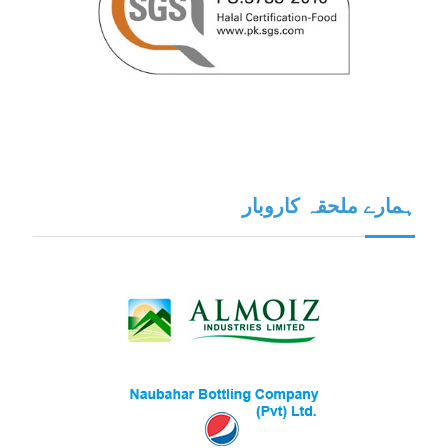
ہمارے ملحقہ کاروبار