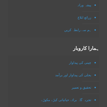
پیشہ ورانہ
زرائع ابلاغ
ہم سے رابطہ کریں
ہمارا کاروبار
چینی کی پیداوار
بجلی کی پیداوار اور برآمد
تحقیق و تعمیر
تجربہ گاہ برائے حیاتیاتی کیڑے مکوڑے